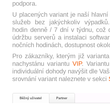
podpora.
U placených variant je naší hlavní
služeb bez jakýchkoliv výpadků
hodin denně / 7 dní v týdnu, což
údržbu serverů a instalaci softwa
nočních hodinách, dostupnost okol
Pro zákazníky, kterým již varian
nachystánu variantu
VIP
. Variant
individuální dohody navýšit dle Va
srovnání variant naleznete v sekci
Běžný uživatel
Partner