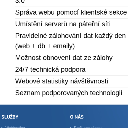
3.0
Správa webu pomocí klientské sekce
Umístění serverů na páteřní síti
Pravidelné zálohování dat každý den
(web + db + emaily)
Možnost obnovení dat ze zálohy
24/7 technická podpora
Webové statistiky návštěvnosti
Seznam podporovaných technologií
SLUŽBY
O NÁS
Webhosting
Profil společnosti