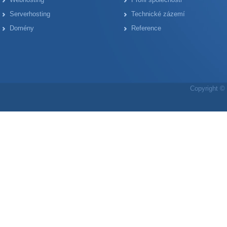
Serverhosting
Technické zázemí
Domény
Reference
Copyright © 