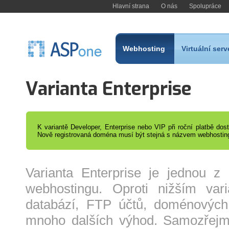
Hlavní strana
O nás
Spolupráce
Webhosting
Virtuální serv
Varianta Enterprise
K variantě Developer, Enterprise nebo VIP při roční platbě do
Nově registrovaná doména musí být stejná s názvem webhostin
Varianta Enterprise je jednou z 
webhostingu. Oproti nižším var
databází, FTP účtů, doménových 
mnoho dalších výhod. Samozřejmos