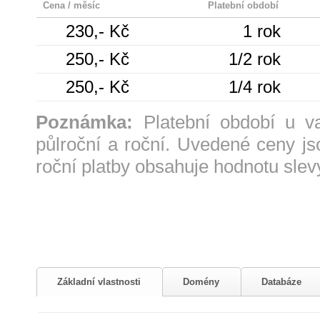
Cena / měsíc
Platební období
230,- Kč
1 rok
250,- Kč
1/2 rok
250,- Kč
1/4 rok
Poznámka:
Platební období u vari
půlroční a roční. Uvedené ceny 
roční platby obsahuje hodnotu sle
Základní vlastnosti
Domény
Databáze