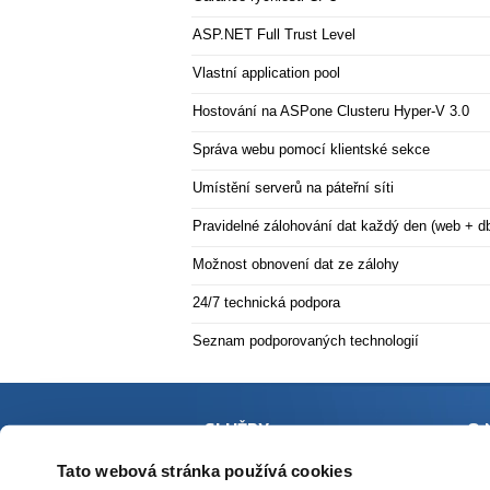
ASP.NET Full Trust Level
Vlastní application pool
Hostování na ASPone Clusteru Hyper-V 3.0
Správa webu pomocí klientské sekce
Umístění serverů na páteřní síti
Pravidelné zálohování dat každý den (web + db
Možnost obnovení dat ze zálohy
24/7 technická podpora
Seznam podporovaných technologií
SLUŽBY
O 
Tato webová stránka používá cookies
Webhosting
P