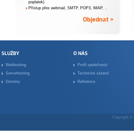
poplatek)
Přístup přes webmail, SMTP, POP3, IMAP, ..
Objednat >
SLUŽBY
O NÁS
Webhosting
Profil společnosti
Serverhosting
Technické zázemí
Domény
Reference
Copyright © 