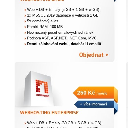
Web + DB + Emaily (5 GB + 1 GB + ∞ GB)
1x MSSQL 2019 databáze o velikosti 1 GB
5x doménový alias
Paměť RAM: 100 MB
Neomezený počet emailových schránek
Podpora ASP, ASP.NET, .NET Core, MVC
Denní zálohování webu, databází i emailů
Objednat >
250 Kč
/ měsíc
+
Více informací
WEBHOSTING ENTERPRISE
Web + DB + Emaily (30 GB + 5 GB + ∞ GB)