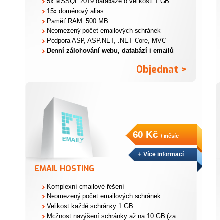
5x MSSQL 2019 databáze o velikosti 1 GB
15x doménový alias
Paměť RAM: 500 MB
Neomezený počet emailových schránek
Podpora ASP, ASP.NET, .NET Core, MVC
Denní zálohování webu, databází i emailů
Objednat >
60 Kč
/ měsíc
+
Více informací
EMAIL HOSTING
Komplexní emailové řešení
Neomezený počet emailových schránek
Velikost každé schránky 1 GB
Možnost navýšení schránky až na 10 GB (za