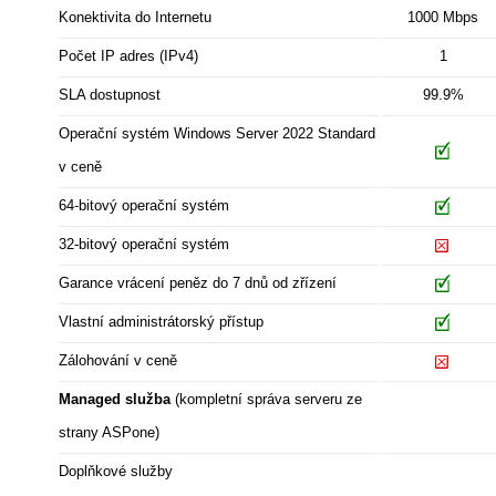
Konektivita do Internetu
1000 Mbps
Počet IP adres (IPv4)
1
SLA dostupnost
99.9%
Operační systém Windows Server 2022 Standard
v ceně
64-bitový operační systém
32-bitový operační systém
Garance vrácení peněz do 7 dnů od zřízení
Vlastní administrátorský přístup
Zálohování v ceně
Managed služba
(kompletní správa serveru ze
strany ASPone)
Doplňkové služby