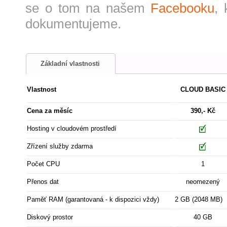
se o tom na našem
Facebooku
, 
dokumentujeme.
Základní vlastnosti
Vlastnost
CLOUD BASIC
Cena za měsíc
390,- Kč
Hosting v cloudovém prostředí
Zřízení služby zdarma
Počet CPU
1
Přenos dat
neomezený
Paměť RAM (garantovaná - k dispozici vždy)
2 GB (2048 MB)
Diskový prostor
40 GB