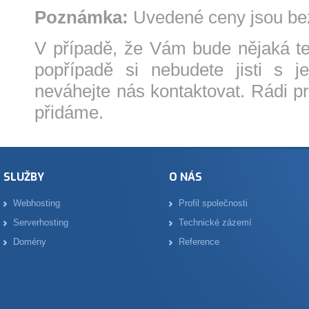
Poznámka:
Uvedené ceny jsou b
V případě, že Vám bude nějaká te
popřípadě si nebudete jisti s j
neváhejte nás kontaktovat. Rádi p
přidáme.
SLUŽBY
O NÁS
Webhosting
Profil společnosti
Serverhosting
Technické zázemí
Domény
Reference