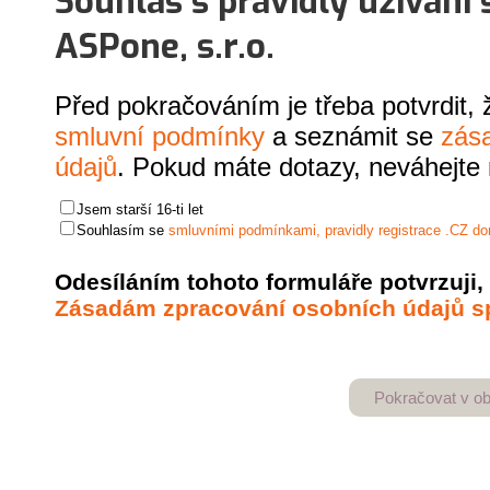
Souhlas s pravidly užívání 
ASPone, s.r.o.
Před pokračováním je třeba potvrdit, že
smluvní podmínky
a seznámit se
zás
údajů
. Pokud máte dotazy, neváhejte
Jsem starší 16-ti let
Souhlasím se
smluvními podmínkami, pravidly registrace .CZ d
Odesíláním tohoto formuláře potvrzuji
Zásadám zpracování osobních údajů sp