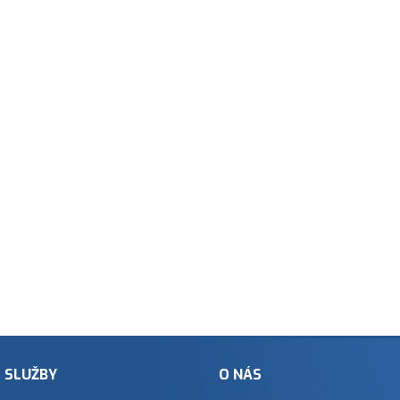
SLUŽBY
O NÁS