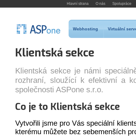
Hlavní strana
O nás
Spolupráce
Webhosting
Virtuální serv
Klientská sekce
Klientská sekce je námi speciál
rozhraní, sloužící k efektivní a
společnosti ASPone s.r.o.
Co je to Klientská sekce
Vytvořili jsme pro Vás speciální klien
kterému můžete bez sebemenších pro