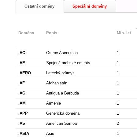
Ostatní domény
Speciální domény
Doména
Popis
Min. let
.AC
Ostrov Ascension
1
.AE
Spojené arabské emiráty
1
.AERO
Letecký průmysl
1
.AF
Afghanistán
1
.AG
Antigua a Barbuda
1
.AM
Arménie
1
.APP
Generická doména
1
.AS
American Samoa
2
.ASIA
Asie
1