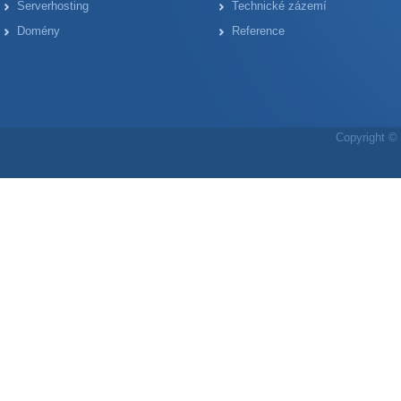
Serverhosting
Technické zázemí
Domény
Reference
Copyright © 