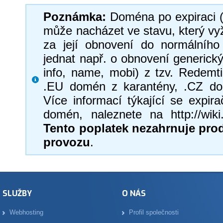
Poznámka:
Doména po expiraci (
může nacházet ve stavu, který vy
za její obnovení do normálního
jednat např. o obnovení generick
info, name, mobi) z tzv. Redemt
.EU domén z karantény, .CZ do
Více informací týkající se expi
domén, naleznete na http://wik
Tento poplatek nezahrnuje pro
provozu
.
SLUŽBY
O NÁS
Webhosting
Profil společnosti