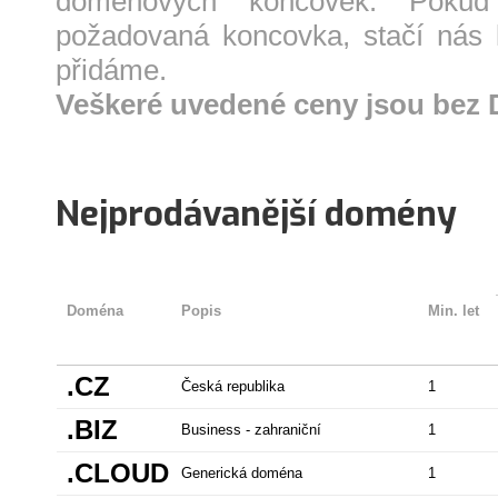
doménových koncovek. Poku
požadovaná koncovka, stačí nás 
přidáme.
Veškeré uvedené ceny jsou bez
Nejprodávanější domény
Doména
Popis
Min. let
.CZ
Česká republika
1
.BIZ
Business - zahraniční
1
.CLOUD
Generická doména
1