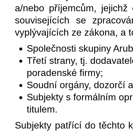
a/nebo příjemcům, jejichž
souvisejících se zpracová
vyplývajících ze zákona, a t
Společnosti skupiny Arub
Třetí strany, tj. dodavate
poradenské firmy;
Soudní orgány, dozorčí a
Subjekty s formálním o
titulem.
Subjekty patřící do těchto 