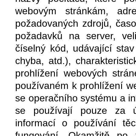
webovým stránkám, adres
požadovaných zdrojů, časo
požadavků na server, vel
číselný kód, udávající sta
chyba, atd.), charakterist
prohlížení webových strán
používaném k prohlížení we
se operačního systému a inf
se používají pouze za ú
informací o používání těc
fungování. Okamžitě po 