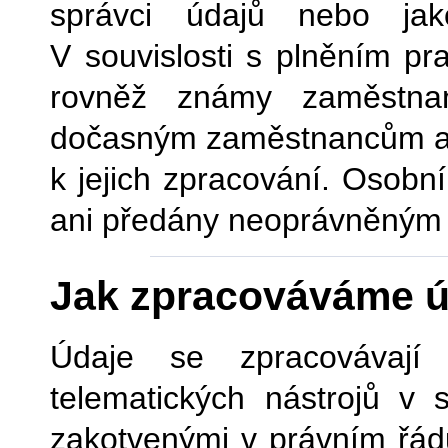
správci údajů nebo ja
V souvislosti s plněním pr
rovněž známy zaměstnan
dočasným zaměstnancům a p
k jejich zpracování.
Osobní 
ani předány neoprávněným su
Jak zpracováváme ú
Údaje se zpracovávají
telematických nástrojů v 
zakotvenými v právním řádu,