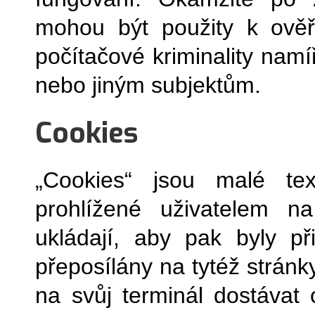
mohou být použity k ověř
počítačové kriminality namí
nebo jiným subjektům.
Cookies
„Cookies“ jsou malé tex
prohlížené uživatelem na
ukládají, aby pak byly př
přeposílány na tytéž stránk
na svůj terminál dostávat 