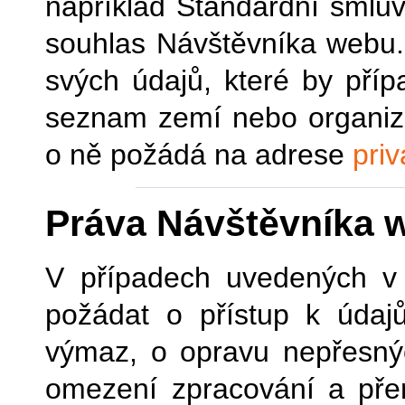
například Standardní smluv
souhlas Návštěvníka webu.
svých údajů, které by příp
seznam zemí nebo organiza
o ně požádá na adrese
pri
Práva Návštěvníka 
V případech uvedených v
požádat o přístup k údajů
výmaz, o opravu nepřesnýc
omezení zpracování a přen