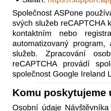
Společnost ASPone používá
svých služeb reCAPTCHA k 
kontaktním nebo registr
automatizovaný program, 
služeb. Zpracování osob
reCAPTCHA provádí spol
společnost Google Ireland L
Komu poskytujeme 
Osobní údaje Návštěvníka 