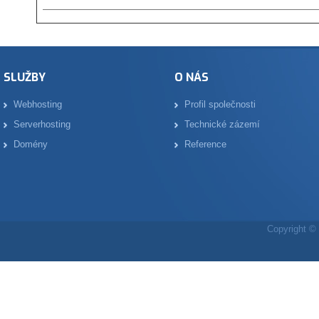
SLUŽBY
O NÁS
Webhosting
Profil společnosti
Serverhosting
Technické zázemí
Domény
Reference
Copyright © 