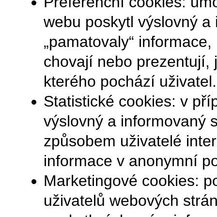
Preferenční cookies: umo
webu poskytl výslovný a
„pamatovaly“ informace, k
chovají nebo prezentují, 
kterého pochází uživatel.
Statistické cookies: v p
výslovný a informovaný 
způsobem uživatelé intera
informace v anonymní p
Marketingové cookies: po
uživatelů webových strá