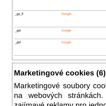
_ga_#
Google
_gat
Google
_gid
Google
Marketingové cookies (6)
Marketingové soubory cook
na webových stránkách.
zajímavé reklamy pro jednot