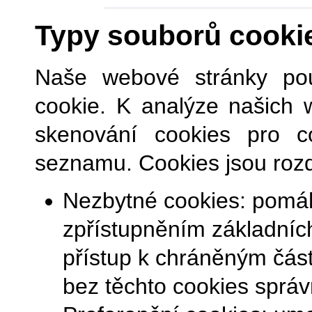
Typy souborů cooki
Naše webové stránky pou
cookie. K analýze našich 
skenování cookies pro co
seznamu.
Cookies jsou rozd
Nezbytné cookies: pomáha
zpřístupněním základních
přístup k chráněným čá
bez těchto cookies správ