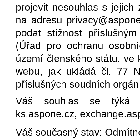
projevit nesouhlas s jejic
na adresu privacy@aspone
podat stížnost příslušn
(Úřad pro ochranu osobn
území členského státu, ve 
webu, jak ukládá čl. 77 
příslušných soudních orgánů
Váš souhlas se týká n
ks.aspone.cz, exchange.as
Váš současný stav: Odmítn