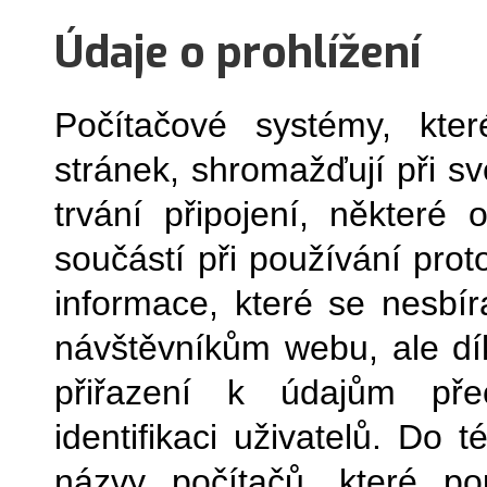
Údaje o prohlížení
Počítačové systémy, kter
stránek, shromažďují při s
trvání připojení, některé 
součástí při používání pro
informace, které se nesbír
návštěvníkům webu, ale dí
přiřazení k údajům pře
identifikaci uživatelů. Do 
názvy počítačů, které pou