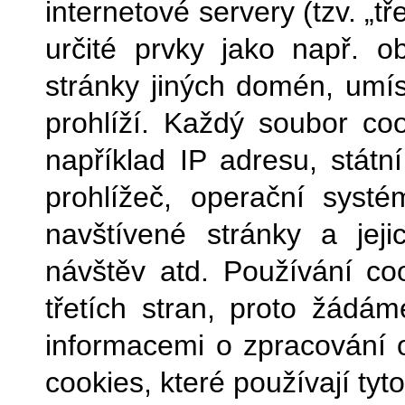
internetové servery (tzv. „t
určité prvky jako např. o
stránky jiných domén, umíst
prohlíží. Každý soubor co
například IP adresu, státní
prohlížeč, operační systé
navštívené stránky a jeji
návštěv atd.
Používání coo
třetích stran, proto žádá
informacemi o zpracování 
cookies, které používají tyto